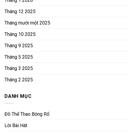
Tháng 1 2026
Tháng 12 2025
Tháng mười một 2025
Tháng 10 2025
Tháng 9 2025
Tháng 5 2025
Tháng 3 2025
Tháng 2 2025
DANH MỤC
Đồ Thể Thao Bóng Rổ
Lời Bài Hát