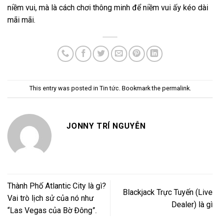
niềm vui, mà là cách chơi thông minh để niềm vui ấy kéo dài
mãi mãi.
This entry was posted in
Tin tức
. Bookmark the
permalink
.
JONNY TRÍ NGUYỄN
Thành Phố Atlantic City là gì?
Blackjack Trực Tuyến (Live
Vai trò lịch sử của nó như
Dealer) là gì
“Las Vegas của Bờ Đông”.