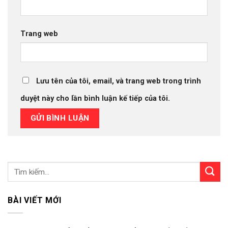
Trang web
Lưu tên của tôi, email, và trang web trong trình
duyệt này cho lần bình luận kế tiếp của tôi.
BÀI VIẾT MỚI