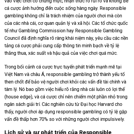
vào việc chơi có chừng mực, nhận thức rõ rủi ro và không để
cá cược ảnh hưởng đến cuộc sống hàng ngày. Responsible
gambling không chỉ là trách nhiệm của người chơi mà còn
của các nhà cái, cơ quan quản lý và xã hội. Các tổ chức quốc
tế như Gambling Commission hay Responsible Gambling
Council đã định nghĩa rõ ràng khái niệm này, yêu cầu các nền
tảng cá cược phải cung cấp thông tin minh bạch về tỷ lệ
thắng thua, xác suất và hậu quả của việc chơi quá mức.
Trong bối cảnh cá cược trực tuyến phát triển mạnh mẽ tại
Việt Nam và châu Á, responsible gambling trở thành yếu tố
then chốt để bảo vệ người chơi khỏi các vấn đề tài chính và
tâm lý. Nó bao gồm việc hiểu rõ rằng nhà cái luôn có lợi thế
(house edge), và cá cược chỉ nên chiếm một phần nhỏ trong
ngân sách giải trí. Các nghiên cứu từ Đại học Harvard cho
thấy, người chơi áp dụng responsible gambling có tỷ lệ gặp
vấn đề thấp hơn 70% so với những người chơi impulsively.
Lịch sử và sự phát triển của Responsible