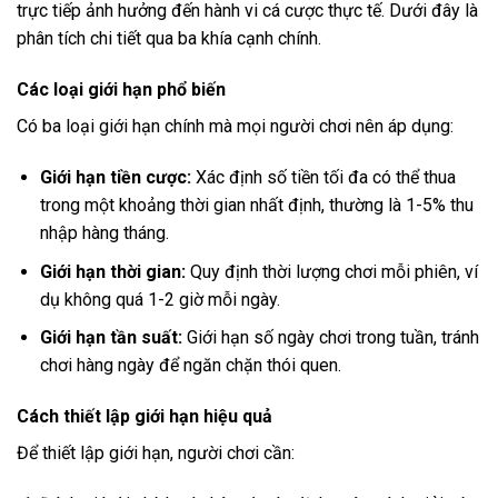
trực tiếp ảnh hưởng đến hành vi cá cược thực tế. Dưới đây là
phân tích chi tiết qua ba khía cạnh chính.
Các loại giới hạn phổ biến
Có ba loại giới hạn chính mà mọi người chơi nên áp dụng:
Giới hạn tiền cược:
Xác định số tiền tối đa có thể thua
trong một khoảng thời gian nhất định, thường là 1-5% thu
nhập hàng tháng.
Giới hạn thời gian:
Quy định thời lượng chơi mỗi phiên, ví
dụ không quá 1-2 giờ mỗi ngày.
Giới hạn tần suất:
Giới hạn số ngày chơi trong tuần, tránh
chơi hàng ngày để ngăn chặn thói quen.
Cách thiết lập giới hạn hiệu quả
Để thiết lập giới hạn, người chơi cần: