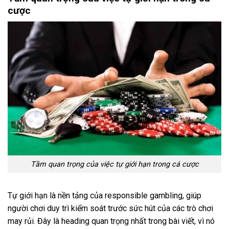
cược
Tầm quan trọng của việc tự giới hạn trong cá cược
Tự giới hạn là nền tảng của responsible gambling, giúp
người chơi duy trì kiểm soát trước sức hút của các trò chơi
may rủi. Đây là heading quan trọng nhất trong bài viết, vì nó