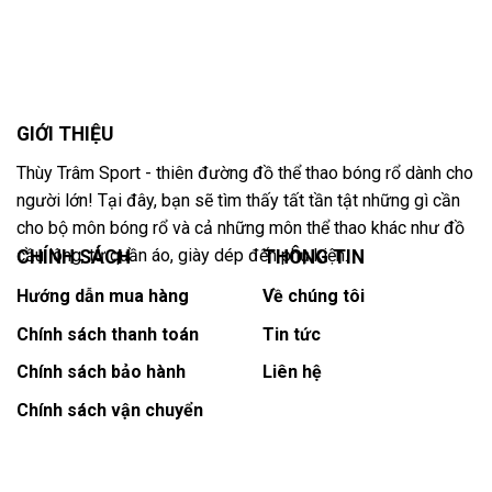
GIỚI THIỆU
Thùy Trâm Sport - thiên đường đồ thể thao bóng rổ dành cho
người lớn! Tại đây, bạn sẽ tìm thấy tất tần tật những gì cần
cho bộ môn bóng rổ và cả những môn thể thao khác như đồ
cầu lông, từ quần áo, giày dép đến phụ kiện.
CHÍNH SÁCH
THÔNG TIN
Hướng dẫn mua hàng
Về chúng tôi
Chính sách thanh toán
Tin tức
Chính sách bảo hành
Liên hệ
Chính sách vận chuyển