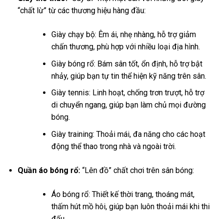
“chất lừ” từ các thương hiệu hàng đầu:
Giày chạy bộ: Êm ái, nhẹ nhàng, hỗ trợ giảm
chấn thương, phù hợp với nhiều loại địa hình.
Giày bóng rổ: Bám sân tốt, ổn định, hỗ trợ bật
nhảy, giúp bạn tự tin thể hiện kỹ năng trên sân.
Giày tennis: Linh hoạt, chống trơn trượt, hỗ trợ
di chuyển ngang, giúp bạn làm chủ mọi đường
bóng.
Giày training: Thoải mái, đa năng cho các hoạt
động thể thao trong nhà và ngoài trời.
Quần áo bóng rổ:
“Lên đồ” chất chơi trên sân bóng:
Áo bóng rổ: Thiết kế thời trang, thoáng mát,
thấm hút mồ hôi, giúp bạn luôn thoải mái khi thi
đấu.