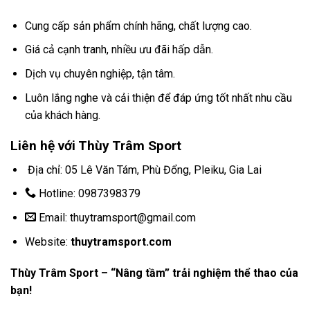
Cung cấp sản phẩm chính hãng, chất lượng cao.
Giá cả cạnh tranh, nhiều ưu đãi hấp dẫn.
Dịch vụ chuyên nghiệp, tận tâm.
Luôn lắng nghe và cải thiện để đáp ứng tốt nhất nhu cầu
của khách hàng.
Liên hệ với Thùy Trâm Sport
Địa chỉ: 05 Lê Văn Tám, Phù Đổng, Pleiku, Gia Lai
Hotline: 0987398379
Email: thuytramsport@gmail.com
Website:
thuytramsport.com
Thùy Trâm Sport – “Nâng tầm” trải nghiệm thể thao của
bạn!