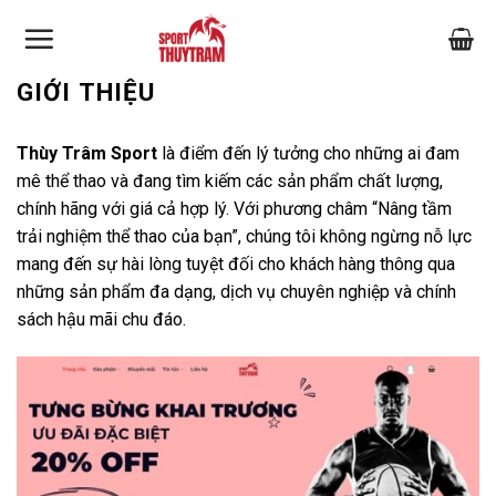
Skip
to
content
GIỚI THIỆU
Thùy Trâm Sport
là điểm đến lý tưởng cho những ai đam
mê thể thao và đang tìm kiếm các sản phẩm chất lượng,
chính hãng với giá cả hợp lý. Với phương châm “Nâng tầm
trải nghiệm thể thao của bạn”, chúng tôi không ngừng nỗ lực
mang đến sự hài lòng tuyệt đối cho khách hàng thông qua
những sản phẩm đa dạng, dịch vụ chuyên nghiệp và chính
sách hậu mãi chu đáo.