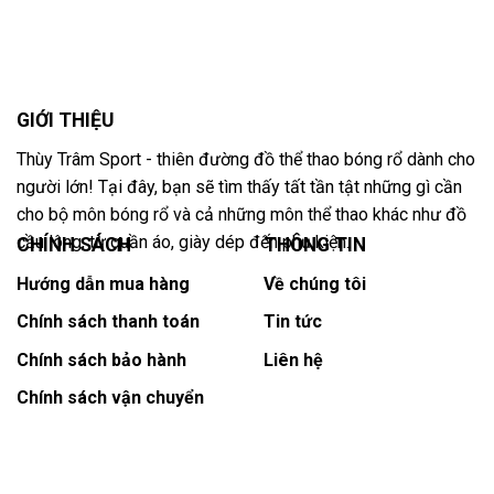
GIỚI THIỆU
Thùy Trâm Sport - thiên đường đồ thể thao bóng rổ dành cho
người lớn! Tại đây, bạn sẽ tìm thấy tất tần tật những gì cần
cho bộ môn bóng rổ và cả những môn thể thao khác như đồ
cầu lông, từ quần áo, giày dép đến phụ kiện.
CHÍNH SÁCH
THÔNG TIN
Hướng dẫn mua hàng
Về chúng tôi
Chính sách thanh toán
Tin tức
Chính sách bảo hành
Liên hệ
Chính sách vận chuyển