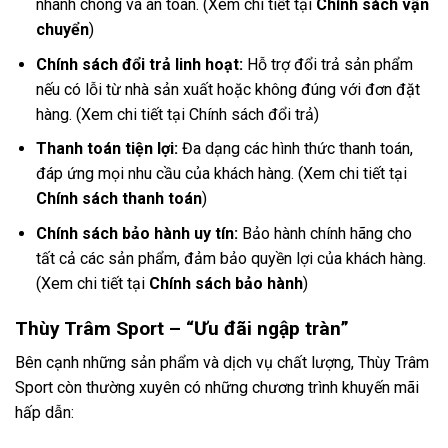
nhanh chóng và an toàn. (Xem chi tiết tại
Chính sách vận
chuyển
)
Chính sách đổi trả linh hoạt:
Hỗ trợ đổi trả sản phẩm
nếu có lỗi từ nhà sản xuất hoặc không đúng với đơn đặt
hàng. (Xem chi tiết tại Chính sách đổi trả)
Thanh toán tiện lợi:
Đa dạng các hình thức thanh toán,
đáp ứng mọi nhu cầu của khách hàng. (Xem chi tiết tại
Chính sách thanh toán
)
Chính sách bảo hành uy tín:
Bảo hành chính hãng cho
tất cả các sản phẩm, đảm bảo quyền lợi của khách hàng.
(Xem chi tiết tại
Chính sách bảo hành
)
Thùy Trâm Sport – “Ưu đãi ngập tràn”
Bên cạnh những sản phẩm và dịch vụ chất lượng, Thùy Trâm
Sport còn thường xuyên có những chương trình khuyến mãi
hấp dẫn: