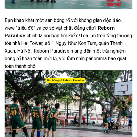
Bạn khao khát một sân bóng rổ với không gian độc đáo,
view “triệu đô” và cơ sở vật chất đẳng cấp?
Reborn
Paradise
chính là nơi bạn tìm kiếm!Tọa lạc trên tầng thượng
tòa nhà Hei Tower, số 1 Ngụy Như Kon Tum, quận Thanh
Xuân, Hà Nội, Reborn Paradise mang đến một trải nghiệm
bóng rổ hoàn toàn mới lạ, với tầm nhìn panorama bao quát
toàn thành phố.