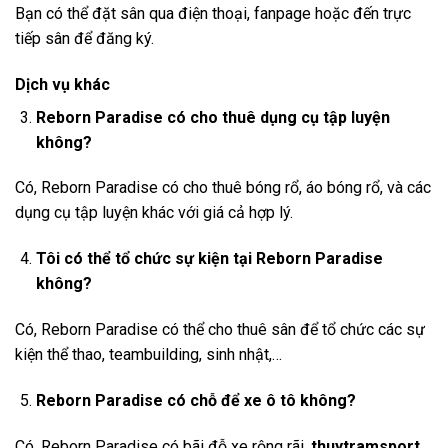
Bạn có thể đặt sân qua điện thoại, fanpage hoặc đến trực
tiếp sân để đăng ký.
Dịch vụ khác
Reborn Paradise có cho thuê dụng cụ tập luyện
không?
Có, Reborn Paradise có cho thuê bóng rổ, áo bóng rổ, và các
dụng cụ tập luyện khác với giá cả hợp lý.
Tôi có thể tổ chức sự kiện tại Reborn Paradise
không?
Có, Reborn Paradise có thể cho thuê sân để tổ chức các sự
kiện thể thao, teambuilding, sinh nhật,…
Reborn Paradise có chỗ để xe ô tô không?
Có, Reborn Paradise có bãi đỗ xe rộng rãi,
thuytramsport