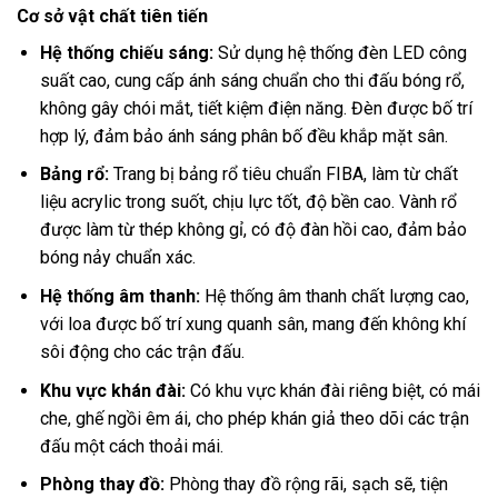
Cơ sở vật chất tiên tiến
Hệ thống chiếu sáng:
Sử dụng hệ thống đèn LED công
suất cao, cung cấp ánh sáng chuẩn cho thi đấu bóng rổ,
không gây chói mắt, tiết kiệm điện năng. Đèn được bố trí
hợp lý, đảm bảo ánh sáng phân bố đều khắp mặt sân.
Bảng rổ:
Trang bị bảng rổ tiêu chuẩn FIBA, làm từ chất
liệu acrylic trong suốt, chịu lực tốt, độ bền cao. Vành rổ
được làm từ thép không gỉ, có độ đàn hồi cao, đảm bảo
bóng nảy chuẩn xác.
Hệ thống âm thanh:
Hệ thống âm thanh chất lượng cao,
với loa được bố trí xung quanh sân, mang đến không khí
sôi động cho các trận đấu.
Khu vực khán đài:
Có khu vực khán đài riêng biệt, có mái
che, ghế ngồi êm ái, cho phép khán giả theo dõi các trận
đấu một cách thoải mái.
Phòng thay đồ:
Phòng thay đồ rộng rãi, sạch sẽ, tiện