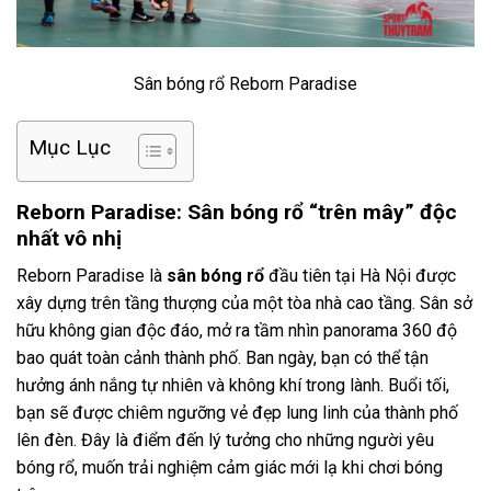
Sân bóng rổ Reborn Paradise
Mục Lục
Reborn Paradise: Sân bóng rổ “trên mây” độc
nhất vô nhị
Reborn Paradise là
sân bóng rổ
đầu tiên tại Hà Nội được
xây dựng trên tầng thượng của một tòa nhà cao tầng. Sân sở
hữu không gian độc đáo, mở ra tầm nhìn panorama 360 độ
bao quát toàn cảnh thành phố. Ban ngày, bạn có thể tận
hưởng ánh nắng tự nhiên và không khí trong lành. Buổi tối,
bạn sẽ được chiêm ngưỡng vẻ đẹp lung linh của thành phố
lên đèn. Đây là điểm đến lý tưởng cho những người yêu
bóng rổ, muốn trải nghiệm cảm giác mới lạ khi chơi bóng