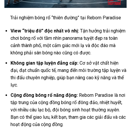
Trải nghiệm bóng rổ “thiên đường” tại Reborn Paradise
View “triệu đô” độc nhất vô nhị:
Tận hưởng trải nghiệm
chơi bóng rổ với tầm nhìn panorama tuyệt đẹp ra toàn
cảnh thành phố, một cảm giác mới lạ và độc đáo mà
không phải sân bóng nào cũng có được.
Không gian tập luyện đẳng cấp:
Cơ sở vật chất hiện
đại, đạt chuẩn quốc tế, mang đến môi trường tập luyện và
thi đấu chuyên nghiệp, giúp bạn nâng cao kỹ năng và thể
lực.
Cộng đồng bóng rổ năng động:
Reborn Paradise là nơi
tập trung của cộng đồng bóng rổ đông đảo, nhiệt huyết,
với nhiều câu lạc bộ, đội bóng sinh hoạt thường xuyên.
Bạn có thể giao lưu, kết bạn, tham gia các giải đấu và các
hoạt động của cộng đồng.