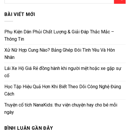
BÀI VIẾT MỚI
Phụ Kiện Dân Phủi Chất Lượng & Giải Đáp Thắc Mắc –
Thông Tin
Xử Nữ Hợp Cung Nào? Bảng Ghép Đôi Tình Yêu Và Hôn
Nhân
Lái Xe Hộ Giá Rẻ đồng hành khi người mệt hoặc xe gặp sự
cố
Học Tập Hiệu Quả Hơn Khi Biết Theo Dõi Công Nghệ Đúng
Cách
Truyện cổ tích NanaKids: thư viện chuyện hay cho bé mỗi
ngày
BÌNH LUẬN GẦN ĐÂY