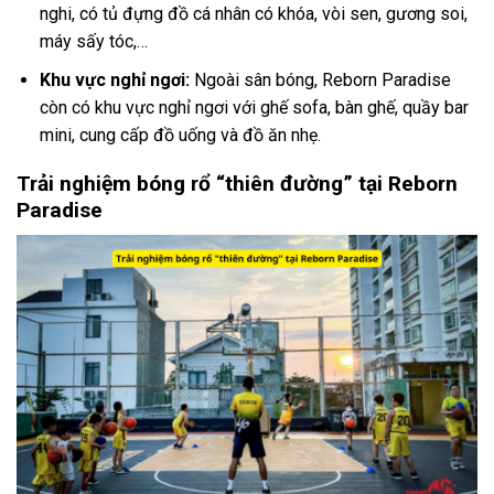
nghi, có tủ đựng đồ cá nhân có khóa, vòi sen, gương soi,
máy sấy tóc,…
Khu vực nghỉ ngơi:
Ngoài sân bóng, Reborn Paradise
còn có khu vực nghỉ ngơi với ghế sofa, bàn ghế, quầy bar
mini, cung cấp đồ uống và đồ ăn nhẹ.
Trải nghiệm bóng rổ “thiên đường” tại Reborn
Paradise