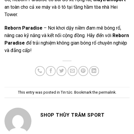
an toàn cho cả xe máy và ô tô tại tầng hầm tòa nhà Hei
Tower.
Reborn Paradise
– Nơi khơi dậy niềm đam mê bóng rổ,
nâng cao kỹ năng và kết nối cộng đồng. Hãy đến với
Reborn
Paradise
để trải nghiệm không gian bóng rổ chuyên nghiệp
và đẳng cấp!
This entry was posted in
Tin tức
. Bookmark the
permalink
.
SHOP THÙY TRÂM SPORT