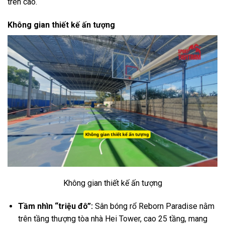
trên cao.
Không gian thiết kế ấn tượng
Không gian thiết kế ấn tượng
Tầm nhìn “triệu đô”:
Sân bóng rổ Reborn Paradise nằm
trên tầng thượng tòa nhà Hei Tower, cao 25 tầng, mang