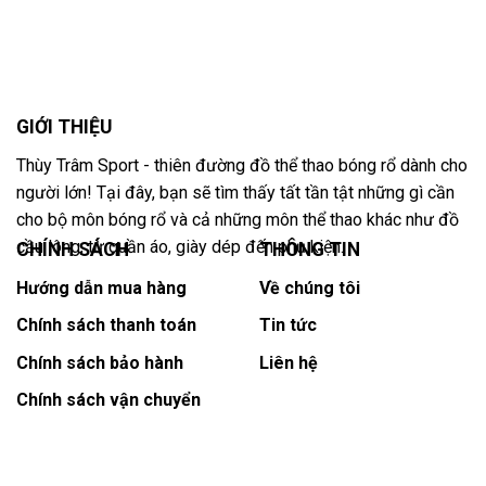
GIỚI THIỆU
Thùy Trâm Sport - thiên đường đồ thể thao bóng rổ dành cho
người lớn! Tại đây, bạn sẽ tìm thấy tất tần tật những gì cần
cho bộ môn bóng rổ và cả những môn thể thao khác như đồ
cầu lông, từ quần áo, giày dép đến phụ kiện.
CHÍNH SÁCH
THÔNG TIN
Hướng dẫn mua hàng
Về chúng tôi
Chính sách thanh toán
Tin tức
Chính sách bảo hành
Liên hệ
Chính sách vận chuyển