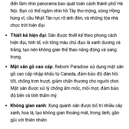
đến tầm nhìn panorama bao quát toàn cảnh thành phố Hà
Nội. Bạn có thể ngắm nhìn hồ Tây thơ mộng, sông Hồng
hùng vĩ, cầu Nhật Tân rực rỡ ánh đèn, và những tòa nhà
chọc trời hiện đại.
Thiết kế hiện đại:
Sân được thiết kế theo phong cách
hiện đại, tinh tế, với tông màu chủ đạo là xanh dương và
trắng, tạo nên không gian thể thao năng động và sang
trọng.
Mặt sân gỗ cao cấp:
Reborn Paradise sử dụng mặt sân
gỗ cao cấp nhập khẩu từ Canada, đảm bảo độ đàn hồi
tốt, chống trơn trượt, giảm chấn thương cho người chơi.
Mặt sân được xử lý chống ẩm mốc, mối mọt, đảm bảo
độ bền và tính thẩm mỹ.
Không gian xanh:
Xung quanh sân được bố trí nhiều cây
xanh, hoa lá, tạo không gian thoáng mát, trong lành, gần
gũi với thiên nhiên.