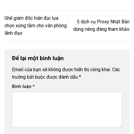
Ghế giám đốc hiện đại lựa
5 dịch vụ Proxy Nhật Bản
chọn xứng tầm cho văn phòng
dùng riêng đáng tham khảo
lãnh đạo
Để lại một bình luận
Email của bạn sẽ không được hiển thị công khai.
Các
trường bắt buộc được đánh dấu
*
Bình luận
*