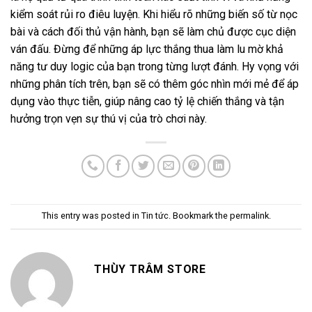
kiểm soát rủi ro điêu luyện. Khi hiểu rõ những biến số từ nọc
bài và cách đối thủ vận hành, bạn sẽ làm chủ được cục diện
ván đấu. Đừng để những áp lực thắng thua làm lu mờ khả
năng tư duy logic của bạn trong từng lượt đánh. Hy vọng với
những phân tích trên, bạn sẽ có thêm góc nhìn mới mẻ để áp
dụng vào thực tiễn, giúp nâng cao tỷ lệ chiến thắng và tận
hưởng trọn vẹn sự thú vị của trò chơi này.
This entry was posted in
Tin tức
. Bookmark the
permalink
.
THÙY TRÂM STORE