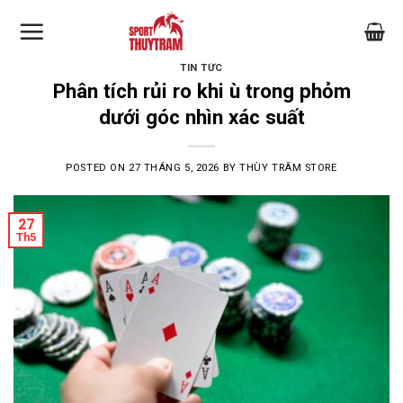
Skip
to
content
TIN TỨC
Phân tích rủi ro khi ù trong phỏm
dưới góc nhìn xác suất
POSTED ON
27 THÁNG 5, 2026
BY
THÙY TRÂM STORE
27
Th5