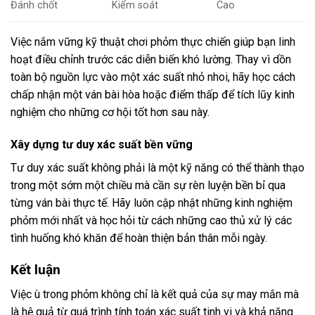
Đánh chốt
Kiểm soát
Cao
Việc nắm vững kỹ thuật chơi phỏm thực chiến giúp bạn linh
hoạt điều chỉnh trước các diễn biến khó lường. Thay vì dồn
toàn bộ nguồn lực vào một xác suất nhỏ nhoi, hãy học cách
chấp nhận một ván bài hòa hoặc điểm thấp để tích lũy kinh
nghiệm cho những cơ hội tốt hơn sau này.
Xây dựng tư duy xác suất bền vững
Tư duy xác suất không phải là một kỹ năng có thể thành thạo
trong một sớm một chiều mà cần sự rèn luyện bền bỉ qua
từng ván bài thực tế. Hãy luôn cập nhật những kinh nghiệm
phỏm mới nhất và học hỏi từ cách những cao thủ xử lý các
tình huống khó khăn để hoàn thiện bản thân mỗi ngày.
Kết luận
Việc ù trong phỏm không chỉ là kết quả của sự may mắn mà
là hệ quả từ quá trình tính toán xác suất tinh vi và khả năng