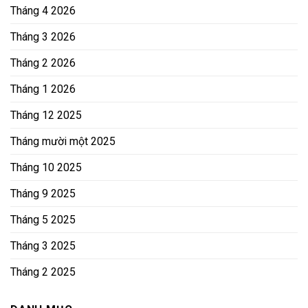
Tháng 4 2026
Tháng 3 2026
Tháng 2 2026
Tháng 1 2026
Tháng 12 2025
Tháng mười một 2025
Tháng 10 2025
Tháng 9 2025
Tháng 5 2025
Tháng 3 2025
Tháng 2 2025