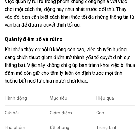
Việc quản lý rủi ro trong phỏm không đồng nghĩa với việc
chơi một cách thụ động hay nhút nhát trước đối thủ. Thay
vào đó, bạn cần biết cách khai thác tối đa những thông tin từ
ván bài để đưa ra quyết định tối ưu.
Quản lý điểm số và rủi ro
Khi nhận thấy cơ hội ù không còn cao, việc chuyển hướng
sang chiến thuật giảm điểm trở thành yếu tố quyết định sự
thắng bại. Việc này không chỉ giúp bạn tránh khỏi việc bị thua
đậm mà còn giữ cho tâm lý luôn ổn định trước mọi tình
huống bất ngờ từ phía người chơi khác.
Hành động
Mục tiêu
Hiệu quả
Gửi bài
Giảm điểm
Cao
Phá phỏm
Đề phòng
Trung bình