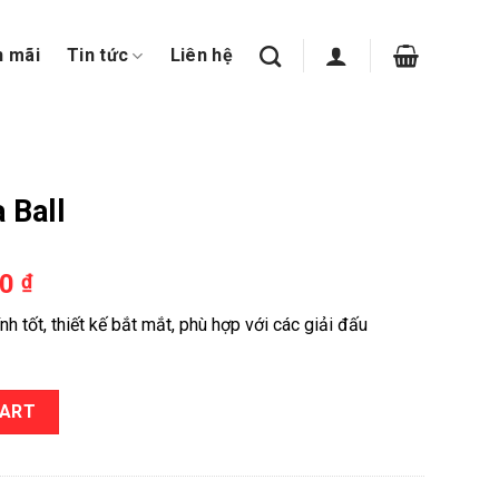
n mãi
Tin tức
Liên hệ
 Ball
00
₫
 tốt, thiết kế bắt mắt, phù hợp với các giải đấu
CART