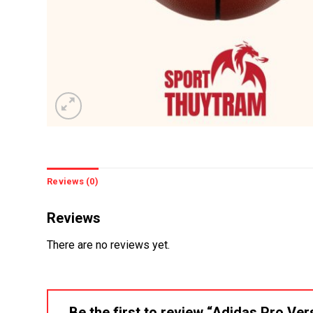
Reviews (0)
Reviews
There are no reviews yet.
Be the first to review “Adidas Pro Ver