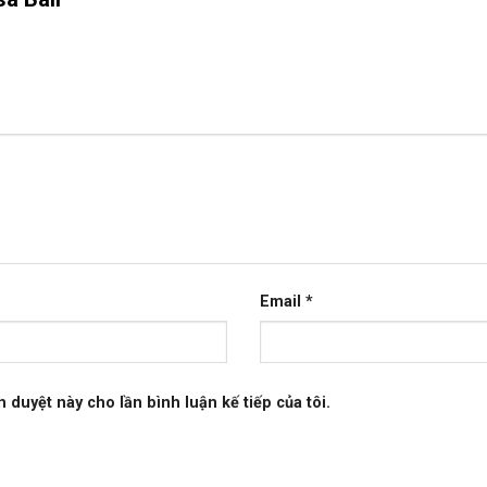
Email
*
h duyệt này cho lần bình luận kế tiếp của tôi.